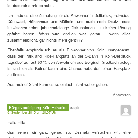
ist dadurch stark belastet.
Ich finde es eine Zumutung für die Anwohner in Dellbrück, Holweide,
Dünnwald, Höhenhaus und Mülheim und auch noch Deutz, dass
inzwischen schon jahrzehntelange Diskussionen – zu keiner Lösung
geführt haben. Wann wird endlich was getan – wenn alles
zusammenbricht, gar nichts mehr geht???
Ebenfalls empfinde ich es als Einwohner von Köln unangenehm,
dass der Park and Ride-Parkplatz an der S-Bahn in Köln-Dellbrück
tagsüber zu fast 90 % von Anwohnern aus Bergisch Gladbach belegt
ist und ich als Kölner kaum eine Chance habe dort einen Parkplatz
zu finden.
Aus meiner Sicht kann es so einfach nicht weiter gehen.
Antworten
Bürgervereinigung Köln-Holweide
sagt:
8. September 2015 um 20:07 Uhr
Hallo Hilla,
das sehen wir ganz genau so. Deshalb versuchen wir, eine