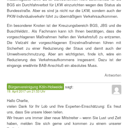
BGS ein Durchfahrverbot für LKW einzurichten wegen des Status als
Bundesstraße. Aber es sind ja nicht nur die LKW, sondern auch der
PKW-Individualverkehr führt zu übermäßigem Verkehrsaufkommen.
Ein besonderer Knoten ist der Kreuzungsbereich BGS, JBS und die
Buschfeldstr.. Als Fachmann kann ich Ihnen bestätigen, dass die
vorgeschlagenen Maßnahmen helfen den Verkehrsfuß zu entzerren.
Die Vielzahl der vorgeschlagenen Einzelmaßnahmen führen mit
Sicherheit zu einer Reduzierung der Staus und damit auch der
Umweltverschmutzung. Aber am wichtigsten, finde ich, wäre ein
Reduzierung des Verkehrsaufkommens insgesamt. Dazu ist der
eingangs erwähnte BAB-Anschluß ein absolutes Muss.
Antworten
Bürgervereinigung Köln-Holweide
sagt:
19. April 2017 um 21:53 Uhr
Hallo Charlie,
vielen Dank für Ihr Lob und Ihre Experten-Einschätzung: Es freut
uns, dass Sie unsere Ideen teilen.
Wir freuen uns immer über neue Mitstreiter – wenn Sie Lust und Zeit
haben, melden Sie sich gerne und kommen zu einem unserer