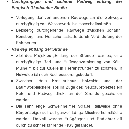
Durchgängiger und sicherer Radweg entlang der
Bergisch Gladbacher Straße
Verlegung der vorhandenen Radwege an die Gehwege
durchgängig von Wasserwerk- bis Honschaftsstraße
Beidseitig durchgehende Radwege zwischen Johann-
Bensberg- und Honschaftsstraße durch Veränderung der
Fahrspuren
Radweg entlang der Strunde
Ziel des Projektes „Entlang der Strunde“ war es, eine
durchgängige Rad- und Fußwegeverbindung von Köln-
Mülheim bis zur Quelle in Herrenstrunden zu schaffen. In
Holweide ist noch Nachbesserungsbedarf.
Zwischen dem Krankenhaus Holweide und der
Baumwollbleicherei soll im Zuge des Neubauprojektes ein
Fuß- und Radweg direkt an der Strunde geschaffen
werden.
Die sehr enge Schweinheimer Straße (teilweise ohne
Bürgersteige) soll auf ganzer Länge Mischverkehrsfläche
werden. Derzeit werden Fußgänger und Radfahrer oft
durch zu schnell fahrende PKW gefährdet.