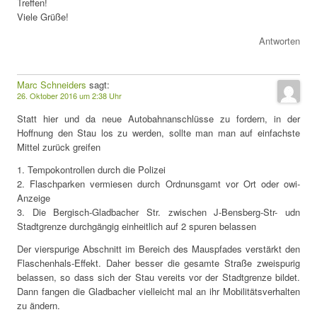
Treffen!
Viele Grüße!
Antworten
Marc Schneiders
sagt:
26. Oktober 2016 um 2:38 Uhr
Statt hier und da neue Autobahnanschlüsse zu fordern, in der
Hoffnung den Stau los zu werden, sollte man man auf einfachste
Mittel zurück greifen
1. Tempokontrollen durch die Polizei
2. Flaschparken vermiesen durch Ordnunsgamt vor Ort oder owi-
Anzeige
3. Die Bergisch-Gladbacher Str. zwischen J-Bensberg-Str- udn
Stadtgrenze durchgängig einheitlich auf 2 spuren belassen
Der vierspurige Abschnitt im Bereich des Mauspfades verstärkt den
Flaschenhals-Effekt. Daher besser die gesamte Straße zweispurig
belassen, so dass sich der Stau vereits vor der Stadtgrenze bildet.
Dann fangen die Gladbacher vielleicht mal an ihr Mobilitätsverhalten
zu ändern.