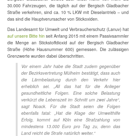
30.000 Fahrzeugen, die täglich auf der Bergisch Gladbacher
Straße verkehren, sind ca. 10 % LKW mit Dieselantrieb – und
das sind die Hauptverursacher von Stickoxiden.
Das Landesamt für Umwelt und Verbraucherschutz (Lanuv) hat
auf unsere Bitte hin
seit Anfang 2015 mit einem Passivsammler
die Menge an Stickstoffdioxid auf der Bergisch Gladbacher
Straße (Höhe Hausnummer 600) gemessen. Die zulässigen
Grenzwerte wurden dabei überschritten.
Vor einem Jahr habe die Stadt zudem gegenüber
der Bezirksvertretung Mülheim bestätigt, dass auch
die Lärmbelastung durch den Verkehr hier
erheblich sei. „All das hat für die Anlieger
gesundheitliche Folgen. Eine solche Belastung
verkürzt die Lebenszeit im Schnitt um zwei Jahre“,
sagt Noack. Für die Stadt seien die Folgen
ebenfalls fatal: „Hat die Klage der Umwelthilfe
Erfolg, kommt auf Köln eine Strafzahlung von
mindestens 13.000 Euro pro Tag zu, denn das
Land reicht die Strafe natürlich weiter.“