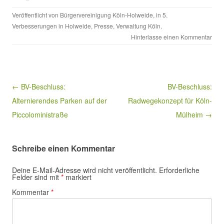
Veröffentlicht von
Bürgervereinigung Köln-Holweide
, in
5.
Verbesserungen in Holweide
,
Presse
,
Verwaltung Köln
.
Hinterlasse einen Kommentar
Beitragsnavigation
← BV-Beschluss:
BV-Beschluss:
Alternierendes Parken auf der
Radwegekonzept für Köln-
Piccoloministraße
Mülheim →
Schreibe einen Kommentar
Deine E-Mail-Adresse wird nicht veröffentlicht.
Erforderliche
Felder sind mit
*
markiert
Kommentar
*